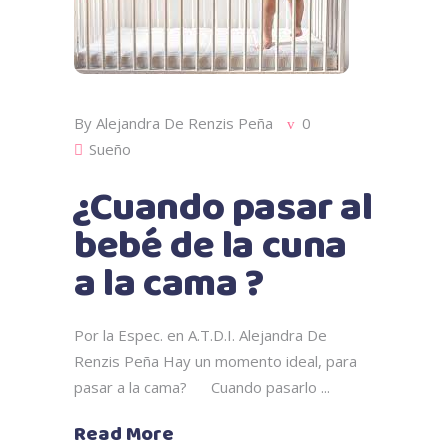
By
Alejandra De Renzis Peña
0
Sueño
¿Cuando pasar al
bebé de la cuna
a la cama ?
Por la Espec. en A.T.D.I. Alejandra De
Renzis Peña Hay un momento ideal, para
pasar a la cama? Cuando pasarlo
Read More