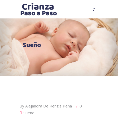
Sueño
By
Alejandra De Renzis Peña
0
Sueño