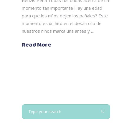
Renzis Peña Todas tus dudas acerca de un
momento tan importante Hay una edad
para que los niños dejen los pañales? Este
momento es un hito en el desarrollo de
nuestros niños marca una antes y
Read More
Search
for: