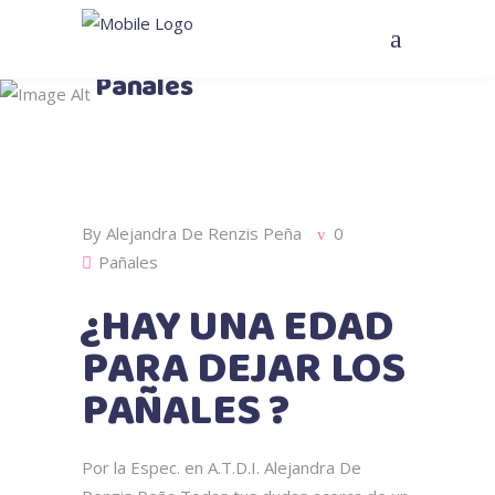
Pañales
By
Alejandra De Renzis Peña
0
Pañales
¿HAY UNA EDAD
PARA DEJAR LOS
PAÑALES ?
Por la Espec. en A.T.D.I. Alejandra De