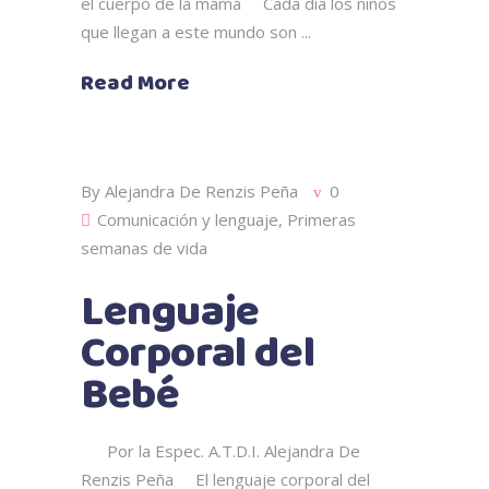
el cuerpo de la mamá Cada día los niños
que llegan a este mundo son
Read More
By
Alejandra De Renzis Peña
0
Comunicación y lenguaje
,
Primeras
semanas de vida
Lenguaje
Corporal del
Bebé
Por la Espec. A.T.D.I. Alejandra De
Renzis Peña El lenguaje corporal del