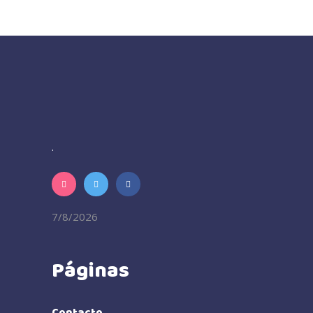
.
7/8/2026
Páginas
Contacto