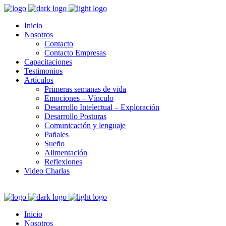
Inicio
Nosotros
Contacto
Contacto Empresas
Capacitaciones
Testimonios
Artículos
Primeras semanas de vida
Emociones – Vínculo
Desarrollo Intelectual – Exploración
Desarrollo Posturas
Comunicación y lenguaje
Pañales
Sueño
Alimentación
Reflexiones
Video Charlas
Inicio
Nosotros