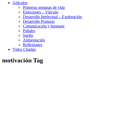
Artículos
Primeras semanas de vida
Emociones – Vínculo
Desarrollo Intelectual – Exploración
Desarrollo Posturas
Comunicación y lenguaje
Pañales
Sueño
Alimentación
Reflexiones
Video Charlas
motivación Tag